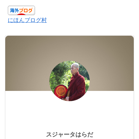
にほんブログ村
スジャータはらだ