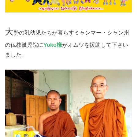
大
勢の乳幼児たちが暮らすミャンマー・シャン州
の仏教孤児院に
Yoko様
がオムツを援助して下さい
ました。