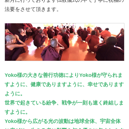
新月に行っております仏教儀式の中で丁寧に祝福の
法要をさせて頂きます。
Yoko様の大きな善行功徳によりYoko様が守られま
すように、健康でありますように、幸せであります
ように。
世界で起きている紛争、戦争が一刻も速く終結しま
すように。
Yoko様から広がる光の波動は地球全体、宇宙全体