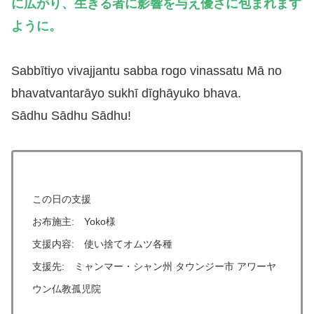
に広がり、生きる者に影響を与え優さに
包まれます
ように
。
Sabbītiyo vivajjantu sabba rogo vinassatu Mā no
bhavatvantarāyo sukhī dīghāyuko bhava.
Sādhu Sādhu Sādhu!
この日の支援
お布施主: Yoko様
支援内容: 使い捨てオムツ各種
支援先: ミャンマー・シャン州 タウンジー市 アワーヤ
ウン仏教孤児院