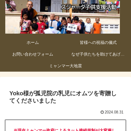
ホーム
皆様への祝福の儀式
お問い合わせフォーム
なぜ子供たちを助けてあげないといけないのか
ミャンマー大地震
Yoko様が孤児院の乳児にオムツを寄贈し
てくださいました
2024.08.31
※現在ミャンマー政府によるネット接続規制が大変厳し