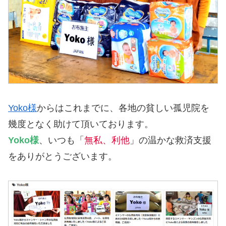
Yoko様
からはこれまでに、各地の貧しい孤児院を
幾度となく助けて頂いております。
Yoko様
、いつも「
無私、利他
」の温かな救済支援
をありがとうございます。