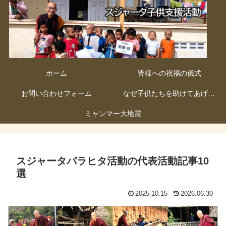
ホーム
皆様への祝福の儀式
お問い合わせフォーム
なぜ子供たちを助けてあげないといけないのか
ミャンマー大地震
スジャータパラヒタ活動の代表活動記事10
選
2025.10.15
2026.06.30