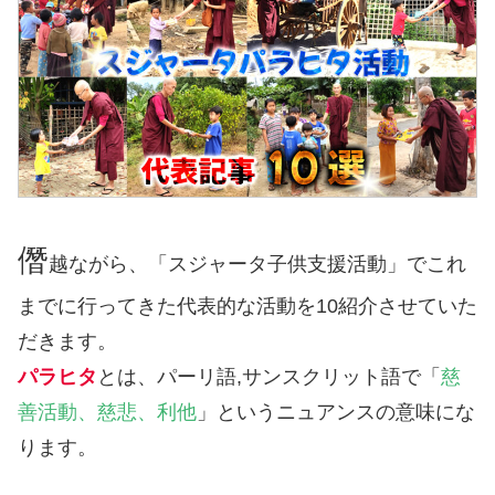
僭
越ながら、「スジャータ子供支援活動」でこれ
までに行ってきた代表的な活動を10紹介させていた
だきます。
パラヒタ
とは、パーリ語,サンスクリット語で「
慈
善活動、慈悲、利他
」というニュアンスの意味にな
ります。