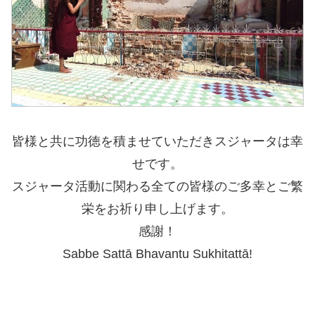
皆様と共に功徳を積ませていただきスジャータは幸
せです。
スジャータ活動に関わる全ての皆様のご多幸とご繁
栄をお祈り申し上げます。
感謝！
Sabbe Sattā Bhavantu Sukhitattā!