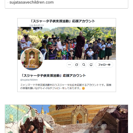
sujatasavechildren.com