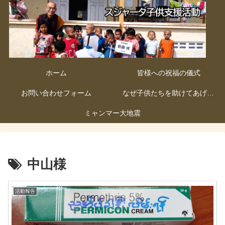
ホーム
皆様への祝福の儀式
お問い合わせフォーム
なぜ子供たちを助けてあげないといけないのか
ミャンマー大地震
中山様
活動報告