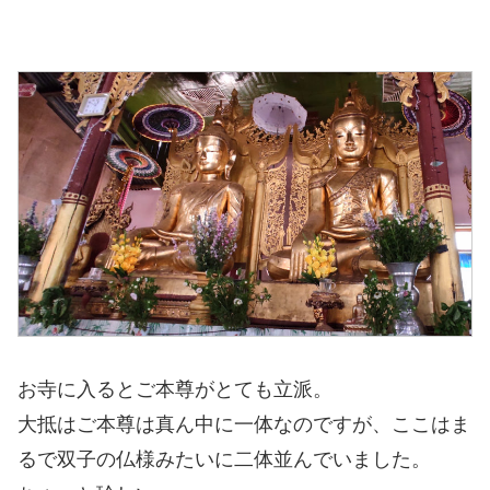
お寺に入るとご本尊がとても立派。
大抵はご本尊は真ん中に一体なのですが、ここはま
るで双子の仏様みたいに二体並んでいました。