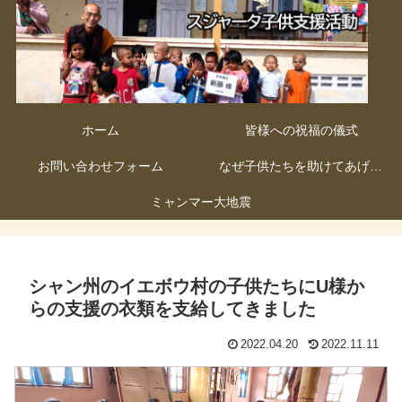
ホーム
皆様への祝福の儀式
お問い合わせフォーム
なぜ子供たちを助けてあげないといけないのか
ミャンマー大地震
シャン州のイエボウ村の子供たちにU様か
らの支援の衣類を支給してきました
2022.04.20
2022.11.11