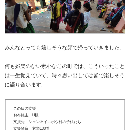
みんなとっても嬉しそうな顔で帰っていきました。
何も娯楽のない素朴なこの町では、こういったこと
は一生覚えていて、時々思い出しては皆で楽しそう
に語り合います。
この日の支援
お布施主 U様
支援先 シャン州イエボウ村の子供たち
支援物資 衣類100着