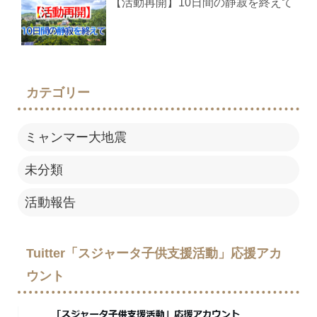
【活動再開】10日間の静寂を終えて
カテゴリー
ミャンマー大地震
未分類
活動報告
Tuitter「スジャータ子供支援活動」応援アカ
ウント