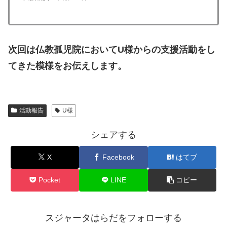
次回は仏教孤児院においてU様からの支援活動をし
てきた模様をお伝えします。
活動報告
U様
シェアする
X
Facebook
はてブ
Pocket
LINE
コピー
スジャータはらだをフォローする