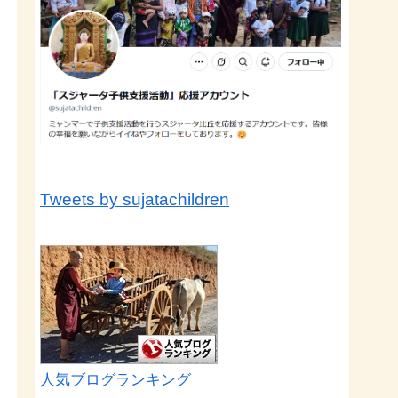
Tweets by sujatachildren
人気ブログランキング