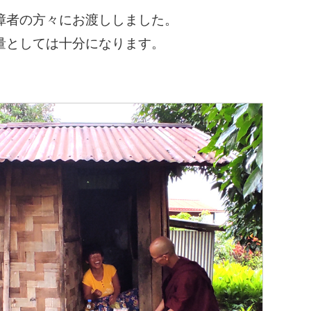
障者の方々にお渡ししました。
量としては十分になります。