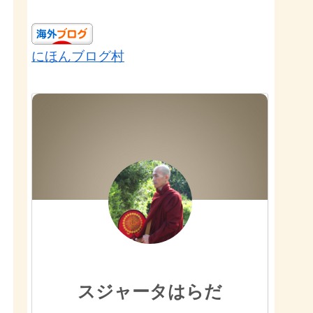
にほんブログ村
スジャータはらだ