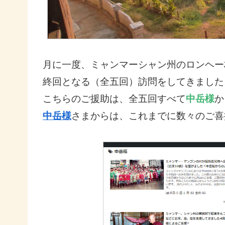
月に一度、ミャンマーシャン州のロンヘー
終回となる（全五回）訪問をしてきました
こちらのご援助は、全五回すべて
中岳様
か
中岳様
さまからは、これまでに数々のご喜